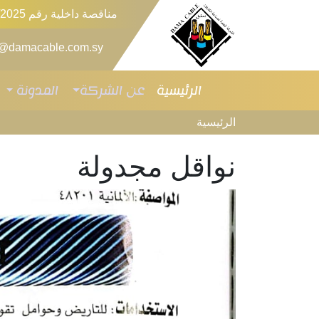
مناقصة داخلية رقم 6/2025 للمرة الثانية
o@damacable.com.sy
الرئيسية
عن الشركة
المدونة
الرئيسية
نواقل مجدولة