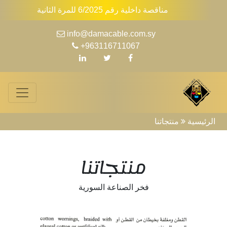
مناقصة داخلية رقم 6/2025 للمرة الثانية
info@damacable.com.sy
+963116711067
igation
الرئيسية
منتجاتنا
منتجاتنا
فخر الصناعة السورية