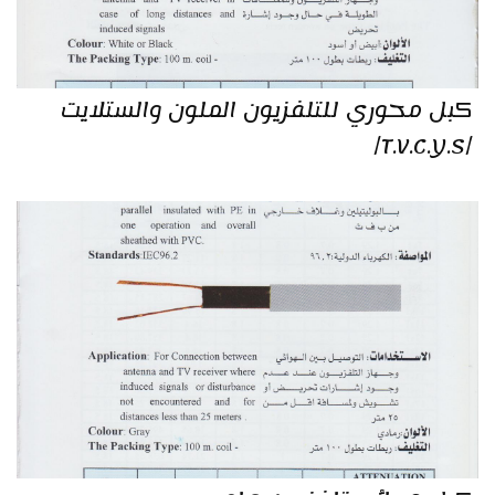
كبل محوري للتلفزيون الملون والستلايت
/T.V.C.Y.S/