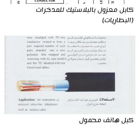
كابل معزول بالبلاستيك للمدخرات
(البطاريات)
كبل هاتف محمول