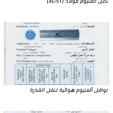
كبل ألمنيوم فولاذ (AL/ST)
نواقل ألمنيوم هوائية لنقل القدرة