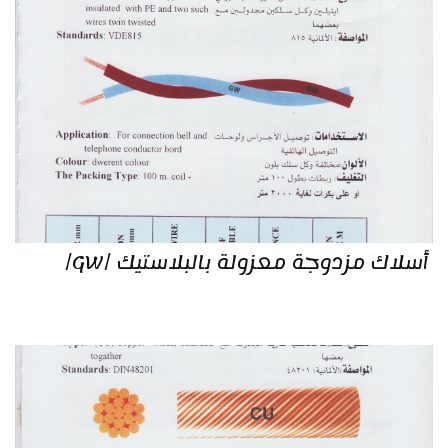
أسلاك مزدوجة معزولة بالبلاستيك /GW/