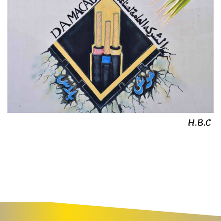
H.B.C