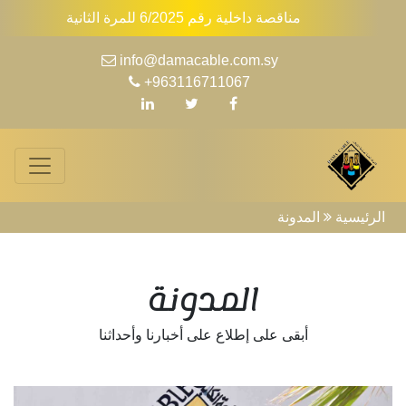
مناقصة داخلية رقم 6/2025 للمرة الثانية
info@damacable.com.sy
+963116711067
igation
الرئيسية
المدونة
المدونة
أبقى على إطلاع على أخبارنا وأحداثنا