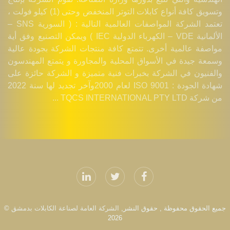
وتسويق كافة أنواع كابلات التوتر المنخفض وحتى (1) كيلو فولت ،
تعتمد الشركة المواصفات العالمية التالية : ( السورية SNS –
الألمانية VDE – الكهرباء الدولية IEC ) ويمكن التصنيع وفق أية
مواصفة عالمية أخرى. تتمتع كافة منتجات الشركة بجودة عالية
وسمعة جيدة في الأسواق المحلية والمجاورة و يتمتع المهندسون
والفنيون في الشركة بخبرات فنية متميزة و الشركة حائزة على
شهادة الجودة : ISO 9001 لعام 2000وآخر تجديد لها سنة 2022
من شركة TQCS INTERNATIONAL PTY LTD ...
جميع الحقوق محفوظة , حقوق النشر,
الشركة العامة لصناعة الكابلات بدمشق
©
2026